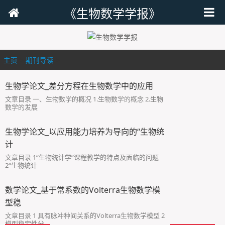
《生物数学学报》
主页
>
期刊导读
>
生物学论文_差分方程在生物数学中的应用
文章目录 一、生物数学的概况 1.生物数学的概念 2.生物
数学的发展
生物学论文_以应用能力培养为导向的“生物统
计
文章目录 1“生物统计学”课程教学的特点及面临的问题
2“生物统计
数学论文_基于常系数的Volterra生物数学模
型稳
文章目录 1 具有脉冲种间关系的Volterra生物数学模型 2
模型稳定性分