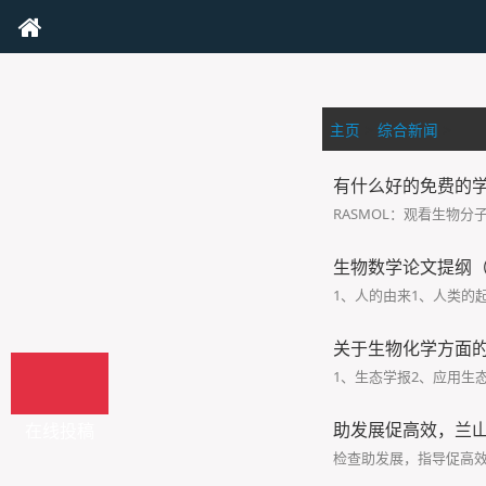
主页
>
综合新闻
>
有什么好的免费的
RASMOL：观看生物分子3
生物数学论文提纲
1、人的由来1、人类的起
关于生物化学方面
1、生态学报2、应用生
助发展促高效，兰
在线投稿
检查助发展，指导促高