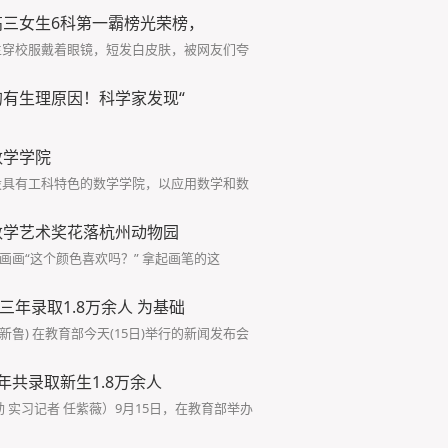
高三女生6科第一霸榜光荣榜，
生穿校服戴着眼镜，短发白皮肤，被网友们夸
有生理原因！科学家发现“
数学学院
设具有工科特色的数学学院，以应用数学和数
 数学艺术奖花落杭州动物园
画画“这个颜色喜欢吗？” 拿起画笔的这
三年录取1.8万余人 为基础
新鲁) 在教育部今天(15日)举行的新闻发布会
年共录取新生1.8万余人
 实习记者 任紫薇）9月15日，在教育部举办